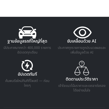
ฐานข้อมูลรถที่ใหญ่ที่สุด
ขับเคลื่อนด้วย AI
มีประกาศมากกว่า 400,000 รายการ
ประกาศทุกรายการถูกประมวลผลและ
อัปเดตทุกเดือน
เพิ่มข้อมูลด้วย AI
อัปเดตทันที
ติดตามประวัติราคา
ค้นพบดีลใหม่ทันทีที่โพสต์ — ก่อน
ใครๆ
เข้าใจแนวโน้มราคาและเจรจาต่อรอง
ได้อย่างมั่นใจ