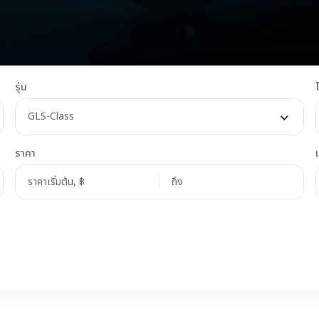
รุ่น
GLS-Class
ราคา