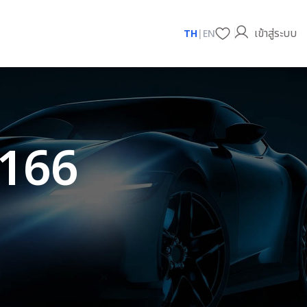
เข้าสู่ระบบ
TH
|
EN
x166