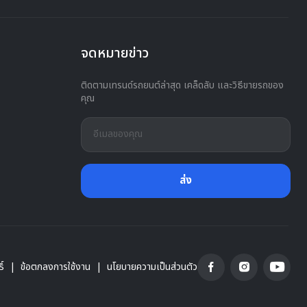
จดหมายข่าว
สมัครรับข่าวสารเรียบร้อยแล้ว
ติดตามเทรนด์รถยนต์ล่าสุด เคล็ดลับ และวิธีขายรถของ
คุณ
ส่ง
์
|
ข้อตกลงการใช้งาน
|
นโยบายความเป็นส่วนตัว