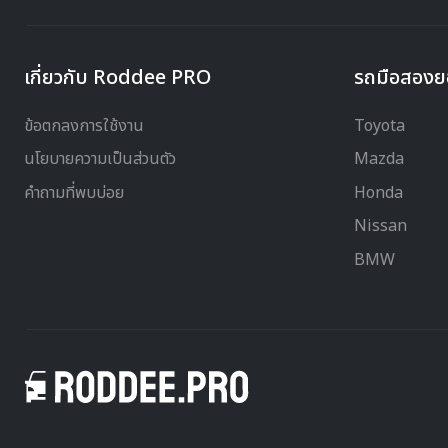
เกี่ยวกับ Roddee PRO
รถมือสองย
ข้อตกลงการใช้งาน
Toyota
นโยบายความเป็นส่วนตัว
Mazda
คำถามที่พบบ่อย
Honda
Nissan
BMW