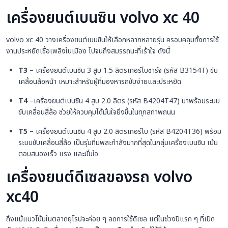
เครื่องยนต์เบนซิน volvo xc 40
volvo xc 40 วางเครื่องยนต์เบนซินให้เลือกหลากหลายรุ่น ครอบคลุมทั้งการใช้
งานประหยัดเชื้อเพลิงในเมือง ไปจนถึงสมรรถนะที่เร้าใจ ดังนี้
T3
– เครื่องยนต์เบนซิน 3 สูบ 1.5 ลิตรเทอร์โบชาร์จ (รหัส B3154T) ขับ
เคลื่อนล้อหน้า เหมาะสำหรับผู้ที่มองหารถขับง่ายและประหยัด
T4
–เครื่องยนต์เบนซิน 4 สูบ 2.0 ลิตร (รหัส B4204T47) มาพร้อมระบบ
ขับเคลื่อนสี่ล้อ ช่วยให้ควบคุมได้มั่นใจยิ่งขึ้นในทุกสภาพถนน
T5
– เครื่องยนต์เบนซิน 4 สูบ 2.0 ลิตรเทอร์โบ (รหัส B4204T36) พร้อม
ระบบขับเคลื่อนสี่ล้อ เป็นรุ่นที่มพละกำลังมากที่สุดในกลุ่มเครื่องเบนซิน เน้น
ตอบสนองเร็ว แรง และมั่นใจ
เครื่องยนต์ดีเซลของรถ volvo
xc40
ถึงแม้แนวโน้มในตลาดยุโรปจะค่อย ๆ ลดการใช้ดีเซล แต่ในช่วงปีแรก ๆ ที่เปิด