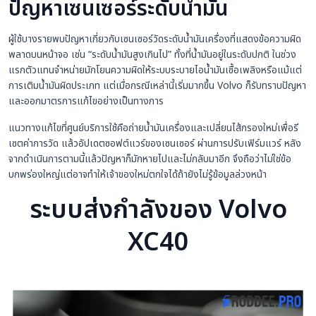
ปัญหาเซนเซอร์ระดับน้ำมัน
ผู้ใช้บางรายพบปัญหาเกี่ยวกับเซนเซอร์วัดระดับน้ำมันเครื่องที่แสดงข้อความผิด
พลาดบนหน้าจอ เช่น “ระดับน้ำมันสูงเกินไป” ทั้งที่น้ำมันอยู่ในระดับปกติ ในช่วง
แรกตัวแทนจำหน่ายมักโยนความผิดให้ระบบระบายไอน้ำมันเชื้อเพลิงหรือแม้แต่
การเติมน้ำมันผิดประเภท แต่เมื่อกรณีเหล่านี้เริ่มมากขึ้น Volvo ก็รับทราบปัญหา
และออกมาตรการแก้ไขอย่างเป็นทางการ
แนวทางแก้ไขที่ศูนย์บริการใช้คือถ่ายน้ำมันเครื่องและเปลี่ยนไส้กรองใหม่เพื่อรี
เซตค่าการวัด แล้วอัปเดตซอฟต์แวร์ของเซนเซอร์ ผ่านการปรับเฟิร์มแวร์ หลัง
จากดำเนินการตามนี้แล้วปัญหาก็มักหายไปและไม่กลับมาอีก จึงถือว่าไม่ใช่ข้อ
บกพร่องใหญ่แต่อาจทำให้เจ้าของใหม่ตกใจได้ถ้ายังไม่รู้ข้อมูลล่วงหน้า
ระบบส่งกำลังของ Volvo
XC40