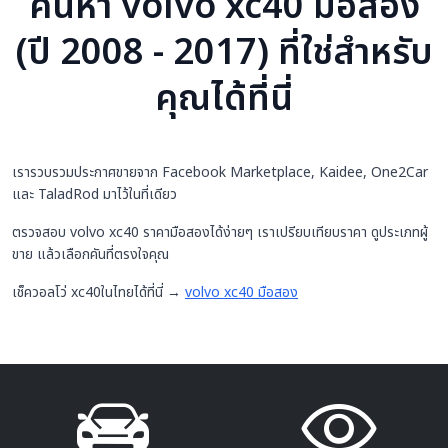
ค้นหา volvo xc40 มือสอง
(ปี 2008 - 2017) ที่ใช่สำหรับ
คุณได้ที่นี่
เรารวบรวมประกาศขายจาก Facebook Marketplace, Kaidee, One2Car
และ TaladRod มาไว้ในที่เดียว
ตรวจสอบ volvo xc40 ราคามือสองได้ง่ายๆ เราเปรียบเทียบราคา ดูประเภทผู้
ขาย แล้วเลือกคันที่ตรงใจคุณ
เช็ควอลโว่ xc40ในไทยได้ที่นี่ →
volvo xc40 มือสอง