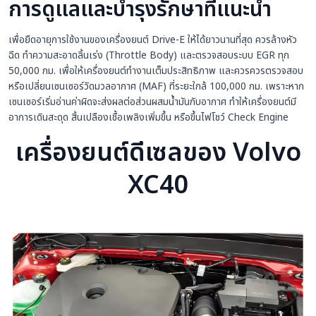
การดูแลและบำรุงรักษาที่แนะนำ
เพื่อยืดอายุการใช้งานของเครื่องยนต์ Drive-E ให้ได้ยาวนานที่สุด ควรล้างหัว
ฉีด ทำความสะอาดลิ้นเร่ง (Throttle Body) และตรวจสอบระบบ EGR ทุก
50,000 กม. เพื่อให้เครื่องยนต์ทำงานเต็มประสิทธิภาพ และควรควรตรวจสอบ
หรือเปลี่ยนเซนเซอร์วัดมวลอากาศ (MAF) ที่ระยะใกล้ 100,000 กม. เพราะหาก
เซนเซอร์เริ่มอ่านค่าผิดจะส่งผลต่อส่วนผสมน้ำมันกับอากาศ ทำให้เครื่องยนต์มี
อาการเดินสะดุด สิ้นเปลืองเชื้อเพลิงเพิ่มขึ้น หรือขึ้นไฟโชว์ Check Engine
เครื่องยนต์ดีเซลของ Volvo
XC40