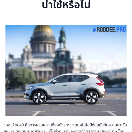
น่าใช้หรือไม่
วอลโว่ xc40 คือการผสมผสานที่ลงตัวระหว่างเทคโนโลยีทันสมัยกับความน่าเชื่อ
ถือแบบฉบับแบรนด์สวีเดน แม้ในช่วงแรกของการทำตลาดจะมีปัญหาบ้าง โดย