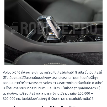
Volvo XC40 ที่จำหน่ายในไทยมาพร้อมกับเกียร์อัตโนมัติ 8 สปีด ซึ่งเป็นเกียร์ที่
มีชื่อเสียงและได้รับความนิยมอย่างแพร่หลายในหลายค่ายรถ โดยเกียร์นี้ถูก
ออกแบบภายใต้ชื่อทางการของ Volvo ว่า Geartronicเกียร์อัตโนมัติ 8 สปีดรุ่
นนี้ได้รับการยอมรับถึงความทนทานและมีความน่าเชื่อถือสูง จุดเด่นคือความนุ่ม
นวลในจังหวะเปลี่ยนเกียร์ และสามารถใช้งานได้ยาวนานถึง 200,000 –
300,000 กม. โดยไม่ต้องซ่อมใหญ่ ถ้ารักษาตามระยะและไม่ใช้งานผิดวิธี