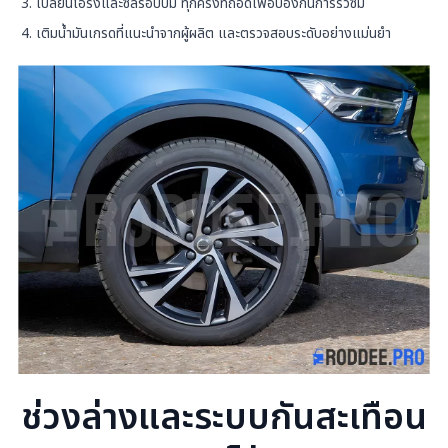
เปลี่ยนโอริงและซีลรอบปั๊ม ทุกครั้งที่ถอดเพื่อป้องกันการรั่วซึม
เติมน้ำมันเกรดที่แนะนำจากผู้ผลิต และตรวจสอบระดับอย่างแม่นยำ
ช่วงล่างและระบบกันสะเทือน