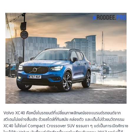
Volvo XC40 คือหนึ่งในรถยนต์ที่เปลี่ยนภาพลักษณ์ของแบรนด์รถยนต์จาก
สวีเดนไปอย่างสิ้นเชิง ด้วยสไตล์ที่ทันสมัย คล่องตัว และเต็มไปด้วยนวัตกรรม
XC40 ไม่ใช่แค่ Compact Crossover SUV ธรรมดา ๆ แต่เป็นการเปิดศักราช