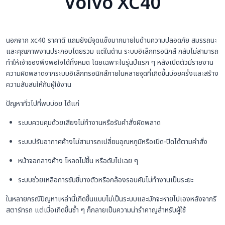
Volvo XC40
นอกจาก xc40 ราคาดี แถมยังมีจุดแข็งมากมายในด้านความปลอดภัย สมรรถนะ
และคุณภาพงานประกอบโดยรวม แต่ในด้าน ระบบอิเล็กทรอนิกส์ กลับไม่สามารถ
ทำให้เจ้าของพึงพอใจได้ทั้งหมด โดยเฉพาะในรุ่นปีแรก ๆ หลังเปิดตัวมีรายงาน
ความผิดพลาดจากระบบอิเล็กทรอนิกส์ภายในหลายจุดที่เกิดขึ้นบ่อยครั้งและสร้าง
ความสับสนให้กับผู้ใช้งาน
ปัญหาทั่วไปที่พบบ่อย ได้แก่
ระบบควบคุมด้วยเสียงไม่ทำงานหรือรับคำสั่งผิดพลาด
ระบบปรับอากาศค้างไม่สามารถเปลี่ยนอุณหภูมิหรือเปิด-ปิดได้ตามคำสั่ง
หน้าจอกลางค้าง โหลดไม่ขึ้น หรือดับไปเฉย ๆ
ระบบช่วยเหลือการขับขี่บางตัวหรือกล้องรอบคันไม่ทำงานเป็นระยะ
ในหลายกรณีปัญหาเหล่านี้เกิดขึ้นแบบไม่เป็นระบบและมักจะหายไปเองหลังจากรี
สตาร์ทรถ แต่เมื่อเกิดขึ้นซ้ำ ๆ ก็กลายเป็นความน่ารำคาญสำหรับผู้ใช้