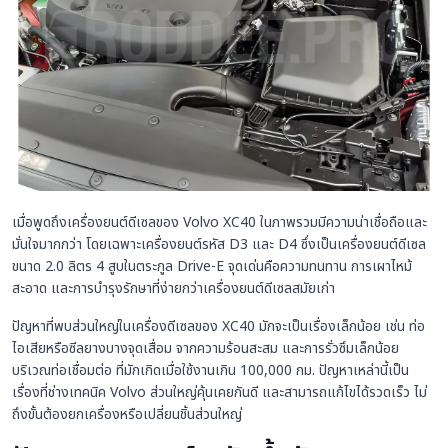
เมื่อพูดถึงเครื่องยนต์ดีเซลของ Volvo XC40 ในภาพรวมมีความน่าเชื่อถือและ
มั่นใจมากกว่า โดยเฉพาะเครื่องยนต์รหัส D3 และ D4 ซึ่งเป็นเครื่องยนต์ดีเซล
ขนาด 2.0 ลิตร 4 สูบในตระกูล Drive-E จุดเด่นคือความทนทาน การเผาไหม้
สะอาด และการบำรุงรักษาที่ง่ายกว่าเครื่องยนต์ดีเซลสมัยเก่า
ปัญหาที่พบส่วนใหญ่ในเครื่องดีเซลของ XC40 มักจะเป็นเรื่องเล็กน้อย เช่น ท่อ
ไอเสียหรือซีลยางบางจุดเสื่อม จากความร้อนสะสม และการรั่วซึมเล็กน้อย
บริเวณท่อเชื่อมต่อ ที่มักเกิดเมื่อใช้งานเกิน 100,000 กม. ปัญหาเหล่านี้เป็น
เรื่องที่ช่างเทคนิค Volvo ส่วนใหญ่คุ้นเคยกันดี และสามารถแก้ไขได้รวดเร็ว ไม่
ถึงขั้นต้องยกเครื่องหรือเปลี่ยนชิ้นส่วนใหญ่