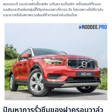
สมรรถนะดี และประหยัดเชื้อเพลิง แต่ในความเป็นจริง เครื่องยนต์ทั้งแบบ
เบนซินและดีเซลในกลุ่มนี้ก็มีจุดอ่อนเฉพาะที่ควรระวัง โดยเฉพาะเมื่อใช้งานใน
ระยะยาวหรือในสภาพแวดล้อมที่ท้าทายอย่างในเมืองไทย
ปัญหาการรั่วซึมของฝาครอบวาล์ว